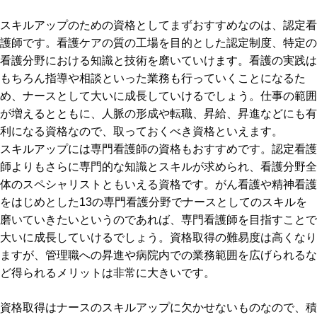
スキルアップのための資格としてまずおすすめなのは、認定看
護師です。看護ケアの質の工場を目的とした認定制度、特定の
看護分野における知識と技術を磨いていけます。看護の実践は
もちろん指導や相談といった業務も行っていくことになるた
め、ナースとして大いに成長していけるでしょう。仕事の範囲
が増えるとともに、人脈の形成や転職、昇給、昇進などにも有
利になる資格なので、取っておくべき資格といえます。
スキルアップには専門看護師の資格もおすすめです。認定看護
師よりもさらに専門的な知識とスキルが求められ、看護分野全
体のスペシャリストともいえる資格です。がん看護や精神看護
をはじめとした13の専門看護分野でナースとしてのスキルを
磨いていきたいというのであれば、専門看護師を目指すことで
大いに成長していけるでしょう。資格取得の難易度は高くなり
ますが、管理職への昇進や病院内での業務範囲を広げられるな
ど得られるメリットは非常に大きいです。
資格取得はナースのスキルアップに欠かせないものなので、積